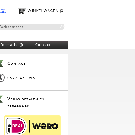
(0)
WINKELWAGEN
(0)
nformatie
Contact
»
Contact
0577-461955
Veilig betalen en
verzenden