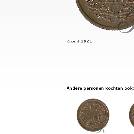
½ cent 1921
Andere personen kochten ook: