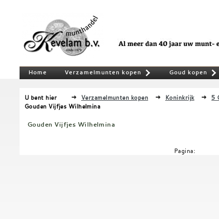
Home
Verzamelmunten kopen
Goud kopen
»
U bent hier
Verzamelmunten kopen
Koninkrijk
5 
Gouden Vijfjes Wilhelmina
Gouden Vijfjes Wilhelmina
Pagina: