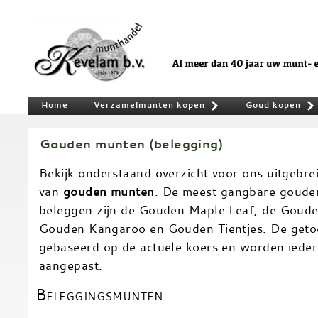
Home
Verzamelmunten kopen
Goud kopen
»
Gouden munten (belegging)
Bekijk onderstaand overzicht voor ons uitgebr
van
gouden munten
. De meest gangbare goude
beleggen zijn de Gouden Maple Leaf, de Goud
Gouden Kangaroo en Gouden Tientjes. De getoo
gebaseerd op de actuele koers en worden iedere
aangepast.
Beleggingsmunten