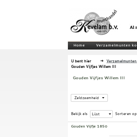
Home
Verzamelmunten ko
U bent hier
Verzamelmunten
Gouden Vijfjes Willem III
Gouden Vijfjes Willem III
Zeldzaamheid
Bekijk als
Sorteren op
Lijst
Gouden Vijfje 1850