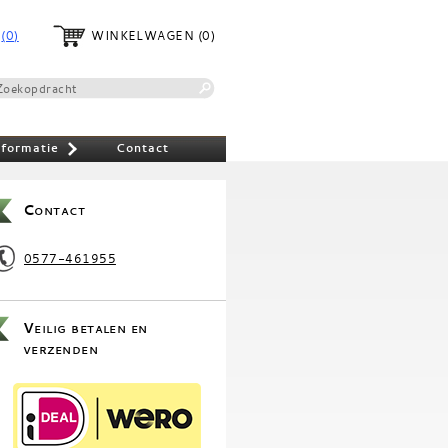
(0)
WINKELWAGEN
(0)
nformatie
Contact
»
Contact
0577-461955
Veilig betalen en
verzenden