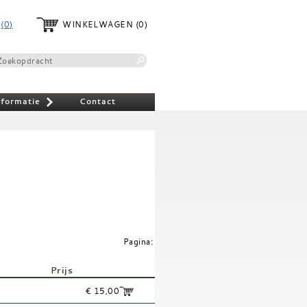
(0)
WINKELWAGEN
(0)
nformatie
Contact
»
Pagina:
Prijs
€ 15,00