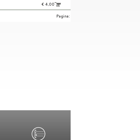
€ 4,00
Pagina: