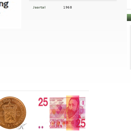
Jaartal
1968