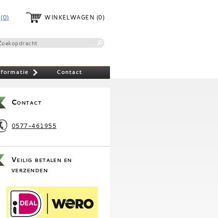
(0)
WINKELWAGEN
(0)
nformatie
Contact
»
Contact
0577-461955
Veilig betalen en
verzenden