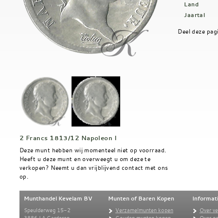
Land
Jaartal
Deel deze pag
2 Francs 1813/12 Napoleon I
Deze munt hebben wij momenteel niet op voorraad.
Heeft u deze munt en overweegt u om deze te
verkopen? Neemt u dan vrijblijvend contact met ons
op.
Munthandel Kevelam BV
Munten of Baren Kopen
Informat
Speulderweg 15-2
Verzamelmunten kopen
Over v