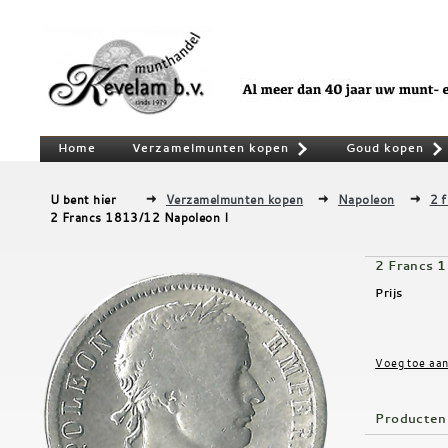
Home
Verzamelmunten kopen
Goud kopen
»
U bent hier
Verzamelmunten kopen
Napoleon
2 
2 Francs 1813/12 Napoleon I
2 Francs 
Prijs
Producten