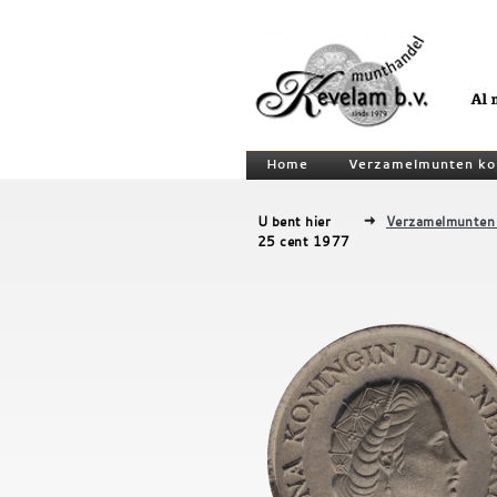
Home
Verzamelmunten ko
U bent hier
Verzamelmunten
25 cent 1977