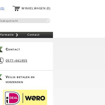
(0)
WINKELWAGEN
(0)
nformatie
Contact
»
Contact
0577-461955
Veilig betalen en
verzenden