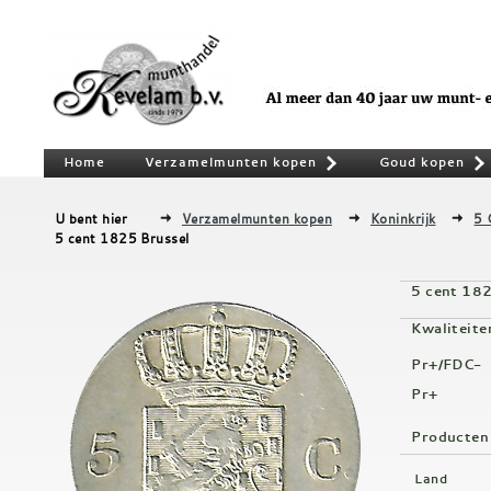
Home
Verzamelmunten kopen
Goud kopen
»
U bent hier
Verzamelmunten kopen
Koninkrijk
5 
5 cent 1825 Brussel
5 cent 18
Kwaliteite
Pr+/FDC-
Pr+
Producten
Land