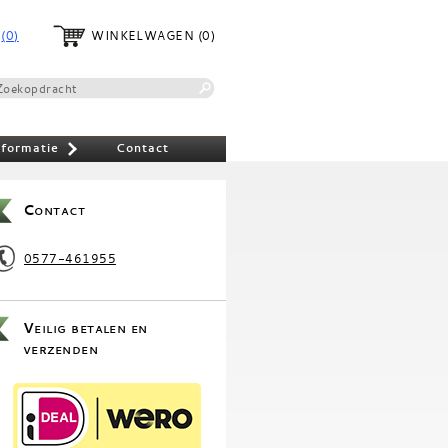
(0)
WINKELWAGEN
(0)
nformatie
Contact
»
Contact
0577-461955
Veilig betalen en
verzenden