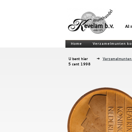
Home
Verzamelmunten ko
U bent hier
Verzamelmunten
5 cent 1998