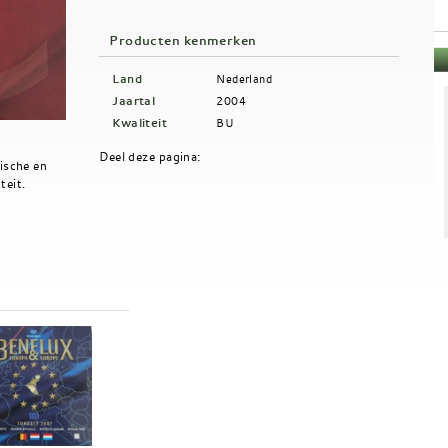
Producten kenmerken
Land
Nederland
Jaartal
2004
Kwaliteit
BU
Deel deze pagina:
ische en
eit.