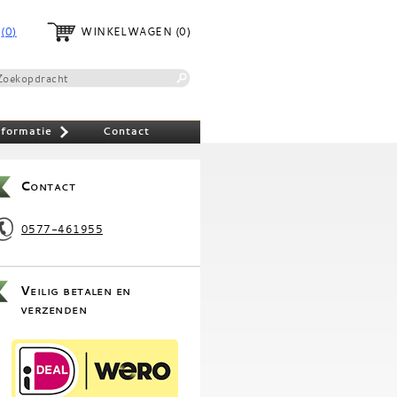
(0)
WINKELWAGEN
(0)
nformatie
Contact
»
Contact
0577-461955
Veilig betalen en
verzenden