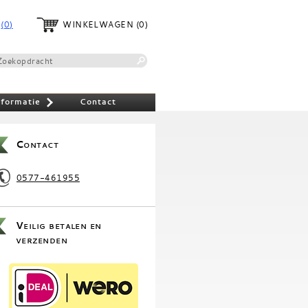
(0)
WINKELWAGEN
(0)
nformatie
Contact
»
Contact
0577-461955
Veilig betalen en
verzenden