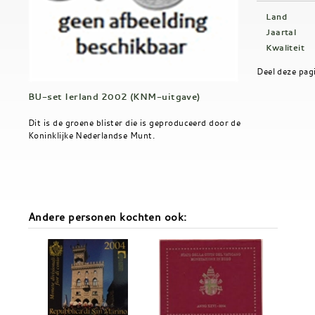
Land
Jaartal
Kwaliteit
Deel deze pag
BU-set Ierland 2002 (KNM-uitgave)
Dit is de groene blister die is geproduceerd door de
Koninklijke Nederlandse Munt.
Andere personen kochten ook: