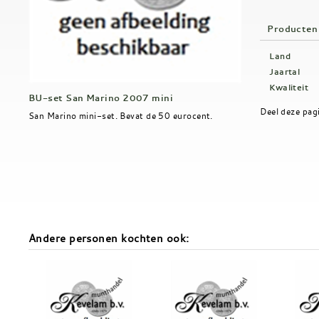
Producten
Land
Jaartal
Kwaliteit
BU-set San Marino 2007 mini
Deel deze pag
San Marino mini-set. Bevat de 50 eurocent.
Andere personen kochten ook: