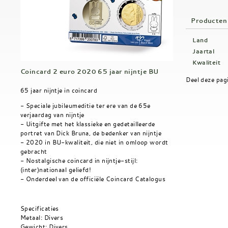
Producten
Land
Jaartal
Kwaliteit
Coincard 2 euro 2020 65 jaar nijntje BU
Deel deze pag
65 jaar nijntje in coincard
​- Speciale jubileumeditie ter ere van de 65e
verjaardag van nijntje
- Uitgifte met het klassieke en gedetailleerde
portret van Dick Bruna, de bedenker van nijntje
- 2020 in BU-kwaliteit, die niet in omloop wordt
gebracht
- Nostalgische coincard in nijntje-stijl:
(inter)nationaal geliefd!
- Onderdeel van de officiële Coincard Catalogus
Specificaties
Metaal: Divers
Gewicht: Divers