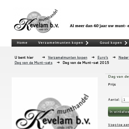
Home
Verzamelmunten kopen
Goud kopen
»
U bent hier
Verzamelmunten kopen
Euro's
Neder
Dag van de Munt-sets
Dag van de Munt-set 2015
Dag van d
Prijs
Aantal
: