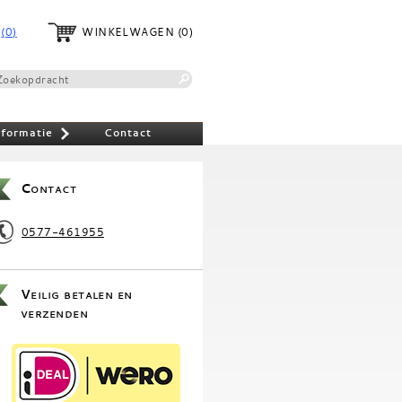
(0)
WINKELWAGEN
(0)
nformatie
Contact
»
Contact
0577-461955
Veilig betalen en
verzenden