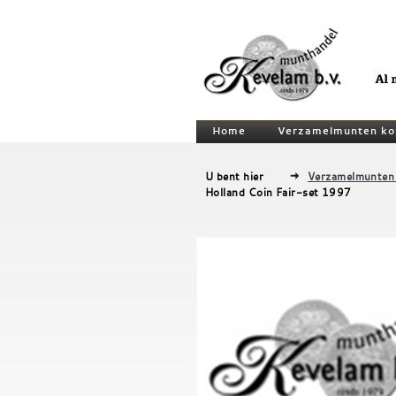
Home
Verzamelmunten ko
U bent hier
Verzamelmunten
Holland Coin Fair-set 1997