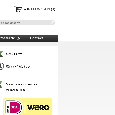
(0)
WINKELWAGEN
(0)
nformatie
Contact
»
Contact
0577-461955
Veilig betalen en
verzenden