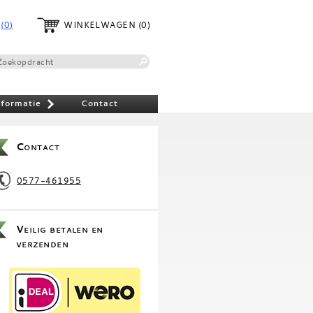
(0)
WINKELWAGEN
(0)
nformatie
Contact
»
Contact
0577-461955
Veilig betalen en
verzenden