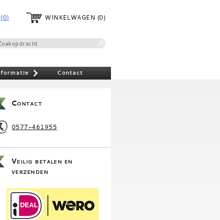
(0)
WINKELWAGEN
(0)
nformatie
Contact
»
Contact
0577-461955
Veilig betalen en
verzenden