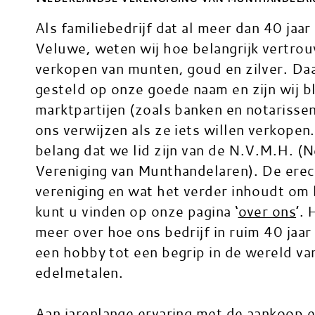
Als familiebedrijf dat al meer dan 40 jaar
Veluwe, weten wij hoe belangrijk vertrouw
verkopen van munten, goud en zilver. Daa
gesteld op onze goede naam en zijn wij bl
marktpartijen (zoals banken en notarissen
ons verwijzen als ze iets willen verkopen
belang dat we lid zijn van de N.V.M.H. (
Vereniging van Munthandelaren). De ere
vereniging en wat het verder inhoudt om hi
kunt u vinden op onze pagina ‘
over ons
’. 
meer over hoe ons bedrijf in ruim 40 jaar 
een hobby tot een begrip in de wereld v
edelmetalen.
Aan jarenlange ervaring met de aankoop 