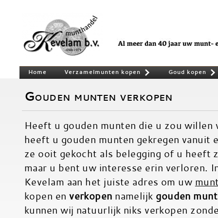
Home
Verzamelmunten kopen
Goud kopen
»
Gouden munten verkopen
Heeft u gouden munten die u zou willen 
heeft u gouden munten gekregen vanuit e
ze ooit gekocht als belegging of u heeft 
maar u bent uw interesse erin verloren. In
Kevelam aan het juiste adres om uw
munt
kopen en
verkopen
namelijk
gouden munt
kunnen wij natuurlijk niks verkopen zonde