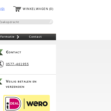
(0)
WINKELWAGEN
(0)
nformatie
Contact
»
Contact
0577-461955
Veilig betalen en
verzenden